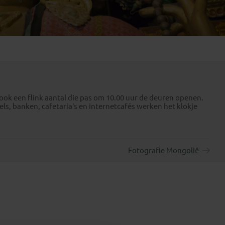
Emiraten
(1)
ook een flink aantal die pas om 10.00 uur de deuren openen.
, banken, cafetaria’s en internetcafés werken het klokje
Fotografie Mongolië