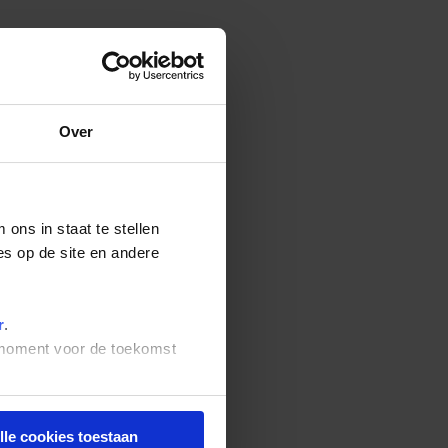
Over
ons in staat te stellen
es op de site en andere
r
.
t moment voor de toekomst
lle cookies toestaan