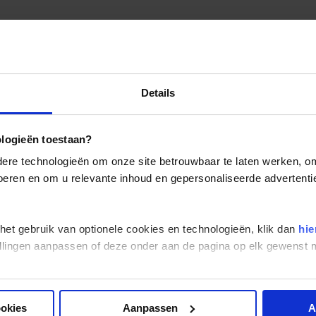
Details
ologieën toestaan?
re technologieën om onze site betrouwbaar te laten werken, om 
 voeren en om u relevante inhoud en gepersonaliseerde advertenti
 het gebruik van optionele cookies en technologieën, klik dan
hie
stellingen aanpassen of deze onder aan de pagina op elk gewens
ookies
Aanpassen
A