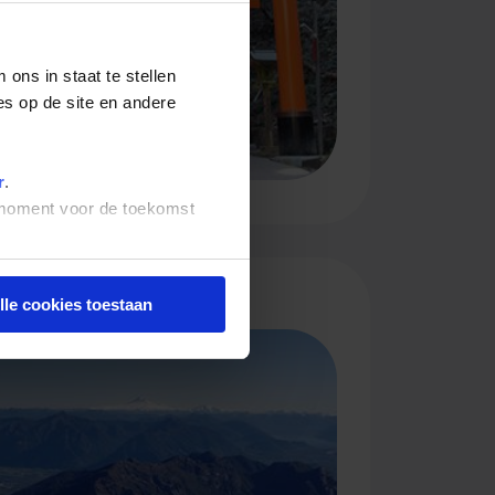
ons in staat te stellen
es op de site en andere
r
.
t moment voor de toekomst
lle cookies toestaan