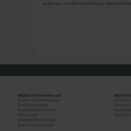
recht voor om de informatie op deze website 
REIZEN MET KONING AAP
REISTYPE
Waarom Koning Aap?
Groepsr
Bestemmingen
Pioniers
Duurzaam toerisme
Festival
Vacatures
Familier
Veelgestelde vragen
Reisverzekeringen