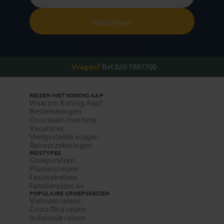
Inschrijven
Vragen?
Bel 020-7887700
REIZEN MET KONING AAP
Waarom Koning Aap?
Bestemmingen
Duurzaam toerisme
Vacatures
Veelgestelde vragen
Reisverzekeringen
REISTYPES
Groepsreizen
Pioniersreizen
Festivalreizen
Familiereizen 6+
POPULAIRE GROEPSREIZEN
Vietnam reizen
Costa Rica reizen
Indonesie reizen