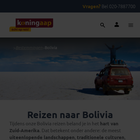
Vragen?
Bel 020-7887700
...
>
Bestemmingen
>
Bolivia
Reizen naar Bolivia
Tijdens onze Bolivia reizen beland je in het
hart van
Zuid-Amerika
. Dat betekent onder andere: de meest
uiteenlopende landschappen
,
traditionele culturen
,