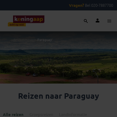
Vragen?
Bel 020-7887700
...
>
Bestemmingen
>
Paraguay
Reizen naar Paraguay
Alle reizen
Groepsreizen
Landinformatie