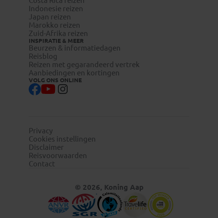
Costa Rica reizen
Indonesie reizen
Japan reizen
Marokko reizen
Zuid-Afrika reizen
INSPIRATIE & MEER
Beurzen & informatiedagen
Reisblog
Reizen met gegarandeerd vertrek
Aanbiedingen en kortingen
VOLG ONS ONLINE
Privacy
Cookies instellingen
Disclaimer
Reisvoorwaarden
Contact
© 2026, Koning Aap