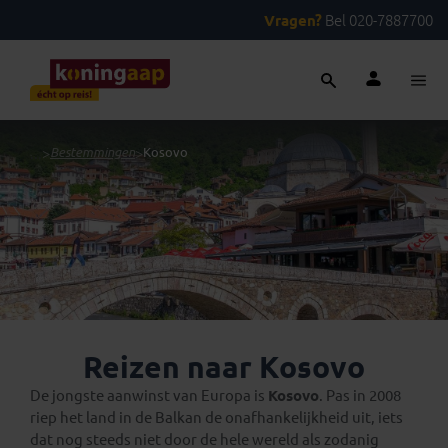
Vragen?
Bel 020-7887700
...
>
Bestemmingen
>
Kosovo
Reizen naar Kosovo
De jongste aanwinst van Europa is
Kosovo
. Pas in 2008
riep het land in de Balkan de onafhankelijkheid uit, iets
dat nog steeds niet door de hele wereld als zodanig