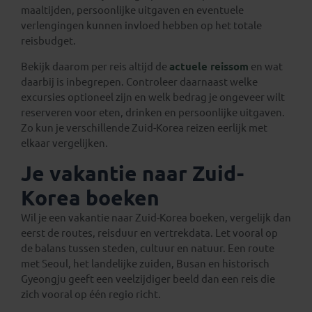
maaltijden, persoonlijke uitgaven en eventuele
verlengingen kunnen invloed hebben op het totale
reisbudget.
Bekijk daarom per reis altijd de
actuele reissom
en wat
daarbij is inbegrepen. Controleer daarnaast welke
excursies optioneel zijn en welk bedrag je ongeveer wilt
reserveren voor eten, drinken en persoonlijke uitgaven.
Zo kun je verschillende Zuid-Korea reizen eerlijk met
elkaar vergelijken.
Je vakantie naar Zuid-
Korea boeken
Wil je een vakantie naar Zuid-Korea boeken, vergelijk dan
eerst de routes, reisduur en vertrekdata. Let vooral op
de balans tussen steden, cultuur en natuur. Een route
met Seoul, het landelijke zuiden, Busan en historisch
Gyeongju geeft een veelzijdiger beeld dan een reis die
zich vooral op één regio richt.