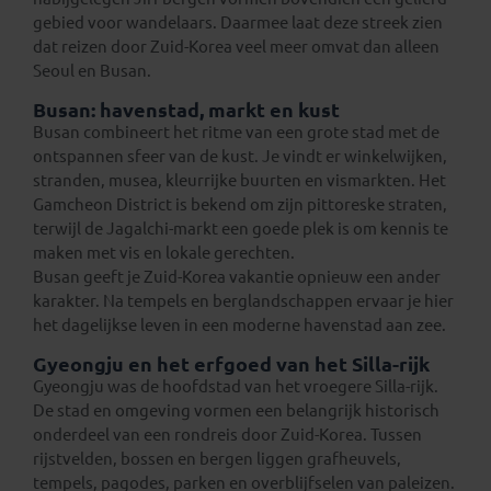
gebied voor wandelaars. Daarmee laat deze streek zien
dat reizen door Zuid-Korea veel meer omvat dan alleen
Seoul en Busan.
Busan: havenstad, markt en kust
Busan combineert het ritme van een grote stad met de
ontspannen sfeer van de kust. Je vindt er winkelwijken,
stranden, musea, kleurrijke buurten en vismarkten. Het
Gamcheon District is bekend om zijn pittoreske straten,
terwijl de Jagalchi-markt een goede plek is om kennis te
maken met vis en lokale gerechten.
Busan geeft je Zuid-Korea vakantie opnieuw een ander
karakter. Na tempels en berglandschappen ervaar je hier
het dagelijkse leven in een moderne havenstad aan zee.
Gyeongju en het erfgoed van het Silla-rijk
Gyeongju was de hoofdstad van het vroegere Silla-rijk.
De stad en omgeving vormen een belangrijk historisch
onderdeel van een rondreis door Zuid-Korea. Tussen
rijstvelden, bossen en bergen liggen grafheuvels,
tempels, pagodes, parken en overblijfselen van paleizen.