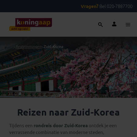
Vragen?
Bel 020-7887700
...
>
Bestemmingen
>
Zuid-Korea
Reizen naar Zuid-Korea
Tijdens een
rondreis door Zuid-Korea
ontdek je een
verrassende combinatie van moderne steden,