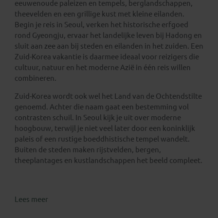
eeuwenoude paleizen en tempels, berglandschappen,
theevelden en een grillige kust met kleine eilanden.
Begin je reis in Seoul, verken het historische erfgoed
rond Gyeongju, ervaar het landelijke leven bij Hadong en
sluit aan zee aan bij steden en eilanden in het zuiden. Een
Zuid-Korea vakantie is daarmee ideaal voor reizigers die
cultuur, natuur en het moderne Azië in één reis willen
combineren.
Zuid-Korea wordt ook wel het Land van de Ochtendstilte
genoemd. Achter die naam gaat een bestemming vol
contrasten schuil. In Seoul kijk je uit over moderne
hoogbouw, terwijl je niet veel later door een koninklijk
paleis of een rustige boeddhistische tempel wandelt.
Buiten de steden maken rijstvelden, bergen,
theeplantages en kustlandschappen het beeld compleet.
Lees meer