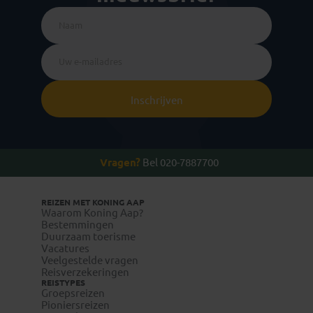
Inschrijven
Vragen?
Bel 020-7887700
REIZEN MET KONING AAP
Waarom Koning Aap?
Bestemmingen
Duurzaam toerisme
Vacatures
Veelgestelde vragen
Reisverzekeringen
REISTYPES
Groepsreizen
Pioniersreizen