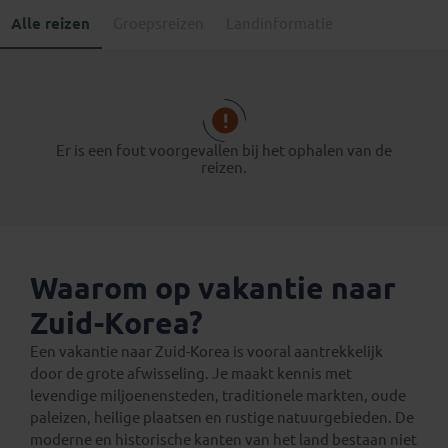
Alle reizen
Groepsreizen
Landinformatie
Er is een fout voorgevallen bij het ophalen van de
reizen.
Waarom op vakantie naar
Zuid-Korea?
Een vakantie naar Zuid-Korea is vooral aantrekkelijk
door de grote afwisseling. Je maakt kennis met
levendige miljoenensteden, traditionele markten, oude
paleizen, heilige plaatsen en rustige natuurgebieden. De
moderne en historische kanten van het land bestaan niet