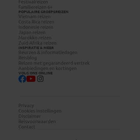
Festivalreizen
Familiereizen 6+
POPULAIRE GROEPSREIZEN
Vietnam reizen
Costa Rica reizen
Indonesie reizen
Japan reizen
Marokko reizen
Zuid-Afrika reizen
INSPIRATIE & MEER
Beurzen & informatiedagen
Reisblog
Reizen met gegarandeerd vertrek
Aanbiedingen en kortingen
VOLG ONS ONLINE
Privacy
Cookies instellingen
Disclaimer
Reisvoorwaarden
Contact