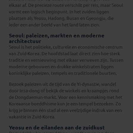
elkaar af. De precieze route verschilt per reis, maar Seoul
vormt een logisch beginpunt. In het zuiden liggen
plaatsen als Yeosu, Hadong, Busan en Gyeongju, die
ieder een ander beeld van het land laten zien.
Seoul: paleizen, markten en moderne
architectuur
Seoul is het politieke, culturele en economische centrum
van Zuid-Korea. De hoofdstad laat direct zien hoe sterk
traditie en vernieuwing met elkaar verweven zijn. Tussen
moderne gebouwen en drukke winkelstraten liggen
koninklijke paleizen, tempels en traditionele buurten.
Bezoek paleizen uit de tijd van de Yi-dynastie, wandel
door Insa-dong of bekijk de winkels en kraampjes rond
de Dongdaemun-markt. Voor een kennismaking met het
Koreaanse boeddhisme kun je een tempel bezoeken. Zo
krijg je binnen één stad al een veelzijdige indruk van een
vakantie in Zuid-Korea.
Yeosu en de eilanden aan de zuidkust