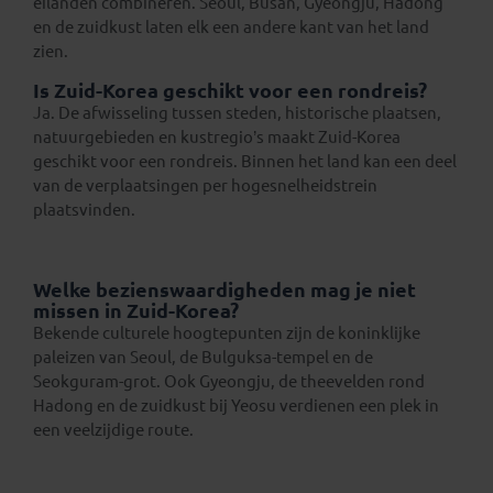
eilanden combineren. Seoul, Busan, Gyeongju, Hadong
en de zuidkust laten elk een andere kant van het land
zien.
Is Zuid-Korea geschikt voor een rondreis?
Ja. De afwisseling tussen steden, historische plaatsen,
natuurgebieden en kustregio’s maakt Zuid-Korea
geschikt voor een rondreis. Binnen het land kan een deel
van de verplaatsingen per hogesnelheidstrein
plaatsvinden.
Welke bezienswaardigheden mag je niet
missen in Zuid-Korea?
Bekende culturele hoogtepunten zijn de koninklijke
paleizen van Seoul, de Bulguksa-tempel en de
Seokguram-grot. Ook Gyeongju, de theevelden rond
Hadong en de zuidkust bij Yeosu verdienen een plek in
een veelzijdige route.