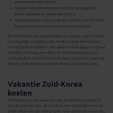
combineren met natuur;
reizigers die geïnteresseerd zijn in het dagelijks
leven, markten en lokale gerechten;
vakantiegangers die graag een minder voor de hand
liggende Aziatische bestemming ontdekken.
De combinatie van grote steden en rustige regio’s maakt
het mogelijk om tijdens één rondreis meerdere kanten
van het land te beleven. Wie alleen enkele dagen in Seoul
verblijft, ziet maar een deel van de bestemming. Een
rondreis door Zuid-Korea biedt meer context en laat ook
de kust, het platteland en het historische zuiden zien.
Vakantie Zuid-Korea
kosten
De kosten van een vakantie naar Zuid-Korea hangen af
van de gekozen reis, de reisduur, de vertrekdatum en de
onderdelen die zijn inbegrepen. Ook optionele excursies,