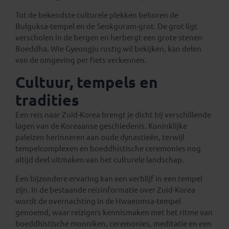
Tot de bekendste culturele plekken behoren de
Bulguksa-tempel en de Seokguram-grot. De grot ligt
verscholen in de bergen en herbergt een grote stenen
Boeddha. Wie Gyeongju rustig wil bekijken, kan delen
van de omgeving per fiets verkennen.
Cultuur, tempels en
tradities
Een reis naar Zuid-Korea brengt je dicht bij verschillende
lagen van de Koreaanse geschiedenis. Koninklijke
paleizen herinneren aan oude dynastieën, terwijl
tempelcomplexen en boeddhistische ceremonies nog
altijd deel uitmaken van het culturele landschap.
Een bijzondere ervaring kan een verblijf in een tempel
zijn. In de bestaande reisinformatie over Zuid-Korea
wordt de overnachting in de Hwaeomsa-tempel
genoemd, waar reizigers kennismaken met het ritme van
boeddhistische monniken, ceremonies, meditatie en een