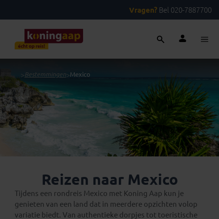
Vragen?
Bel 020-7887700
...
>
Bestemmingen
>
Mexico
Reizen naar Mexico
Tijdens een rondreis Mexico met Koning Aap kun je
genieten van een land dat in meerdere opzichten volop
variatie biedt. Van authentieke dorpjes tot toeristische