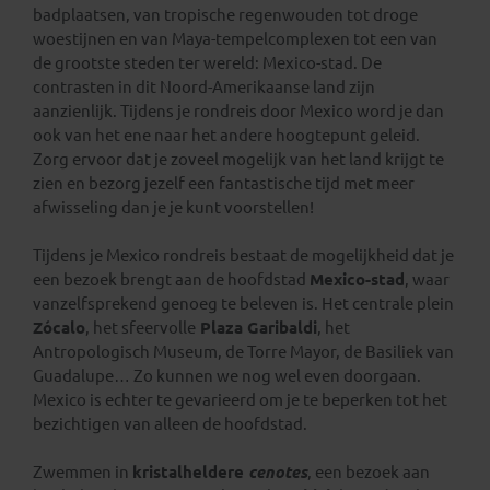
badplaatsen, van tropische regenwouden tot droge
woestijnen en van Maya-tempelcomplexen tot een van
de grootste steden ter wereld: Mexico-stad. De
contrasten in dit Noord-Amerikaanse land zijn
aanzienlijk. Tijdens je rondreis door Mexico word je dan
ook van het ene naar het andere hoogtepunt geleid.
Zorg ervoor dat je zoveel mogelijk van het land krijgt te
zien en bezorg jezelf een fantastische tijd met meer
afwisseling dan je je kunt voorstellen!
Tijdens je Mexico rondreis bestaat de mogelijkheid dat je
een bezoek brengt aan de hoofdstad
Mexico-stad
, waar
vanzelfsprekend genoeg te beleven is. Het centrale plein
Zócalo
, het sfeervolle
Plaza Garibaldi
, het
Antropologisch Museum, de Torre Mayor, de Basiliek van
Guadalupe… Zo kunnen we nog wel even doorgaan.
Mexico is echter te gevarieerd om je te beperken tot het
bezichtigen van alleen de hoofdstad.
Zwemmen in
kristalheldere
cenotes
, een bezoek aan