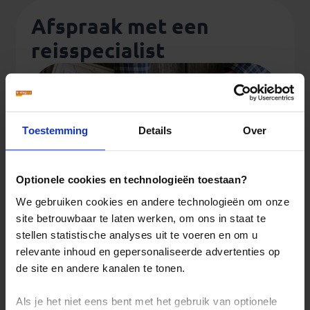
Afspraak met een
reisspecialist
Toestemming
Details
Over
Optionele cookies en technologieën toestaan?
We gebruiken cookies en andere technologieën om onze
site betrouwbaar te laten werken, om ons in staat te
stellen statistische analyses uit te voeren en om u
relevante inhoud en gepersonaliseerde advertenties op
de site en andere kanalen te tonen.
Bij het boeken van een verre reis komt heel wat
Als je het niet eens bent met het gebruik van optionele
kijken. We willen je hierbij natuurlijk graag