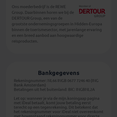
Ons moederbedrijf is de REWE
Group. Daarbinnen horen we bij de
DERTOUR Group, een van de
grootste ondernemingsgroepen in Midden-Europa
binnen de toerismesector, met jarenlange ervaring
en een breed aanbod aan hoogwaardige
reisproducten.
Bankgegevens
Rekeningnummer: NL66 INGB 0677 7246 40 (ING
Bank Amsterdam)
Betalingen uit het buitenland: BIC: INGBNL2A
Let op: wanneer je via de mijn.koningaap pagina
met iDeal betaalt, komt jouw betaling eerst
terecht op een tegenrekening. Dit betekent dat
het rekeningnummer voor iDeal niet overeenkomt
met bovenstaand rekeningnummer voor directe