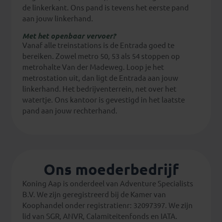
de linkerkant. Ons pand is tevens het eerste pand
aan jouw linkerhand.
Met het openbaar vervoer?
Vanaf alle treinstations is de Entrada goed te
bereiken. Zowel metro 50, 53 als 54 stoppen op
metrohalte Van der Madeweg. Loop je het
metrostation uit, dan ligt de Entrada aan jouw
linkerhand. Het bedrijventerrein, net over het
watertje. Ons kantoor is gevestigd in het laatste
pand aan jouw rechterhand.
Ons moederbedrijf
Koning Aap is onderdeel van Adventure Specialists
B.V. We zijn geregistreerd bij de Kamer van
Koophandel onder registratienr: 32097397. We zijn
lid van SGR, ANVR, Calamiteitenfonds en IATA.