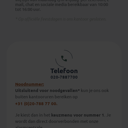
mail, chat en sociale media bereikbaar van 10:00
tot 16:00 uur.
* Op officiële feestdagen is ons kantoor gesloten.
Telefoon
020-7887700
Noodnummer:
Uitsluitend voor noodgevallen*
kun je ons ook
buiten kantooruren bereiken op
+31 (0)20-788 77 00.
Je kiest dan in het
keuzmenu voor nummer 1
. Je
wordt dan direct doorverbonden met onze
alarmcentrale.