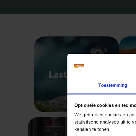
Last minutes
Toestemming
Optionele cookies en techn
We gebruiken cookies en ande
statistische analyses uit te
kanalen te tonen.