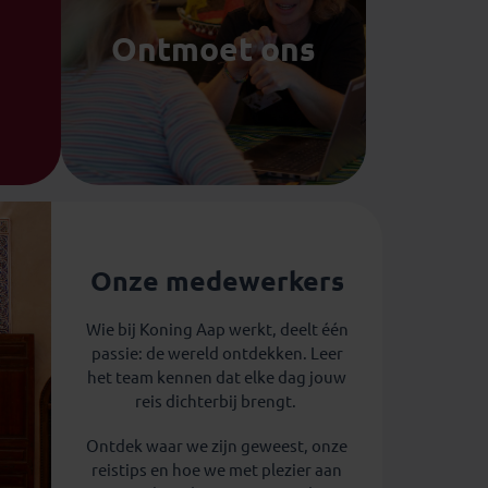
Ontmoet ons
Onze medewerkers
Wie bij Koning Aap werkt, deelt één
passie: de wereld ontdekken. Leer
het team kennen dat elke dag jouw
reis dichterbij brengt.
Ontdek waar we zijn geweest, onze
reistips en hoe we met plezier aan