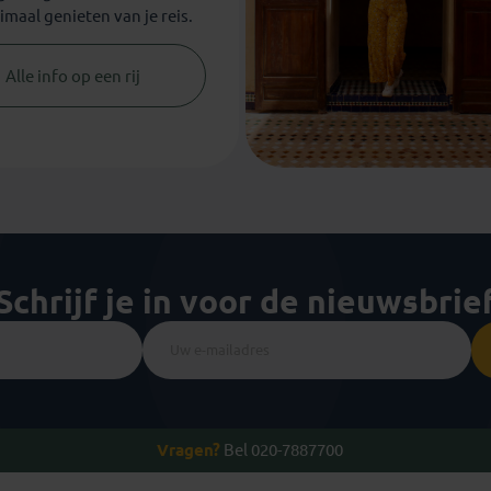
imaal genieten van je reis.
Alle info op een rij
Schrijf je in voor de nieuwsbrie
Vragen?
Bel 020-7887700