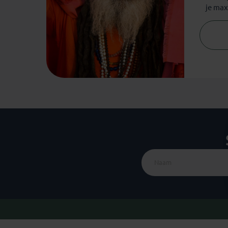
je max