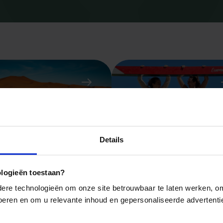
Aanbiedingen
Single reize
Details
ologieën toestaan?
re technologieën om onze site betrouwbaar te laten werken, om 
 voeren en om u relevante inhoud en gepersonaliseerde advertenti