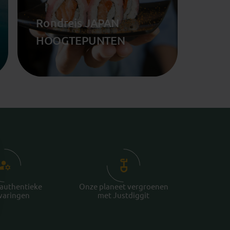
Rondreis JAPAN
HOOGTEPUNTEN
 authentieke
Onze planeet vergroenen
rvaringen
met Justdiggit