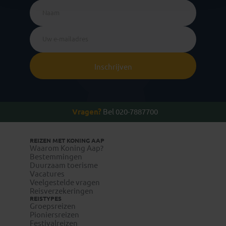
Inschrijven
Vragen?
Bel 020-7887700
REIZEN MET KONING AAP
Waarom Koning Aap?
Bestemmingen
Duurzaam toerisme
Vacatures
Veelgestelde vragen
Reisverzekeringen
REISTYPES
Groepsreizen
Pioniersreizen
Festivalreizen