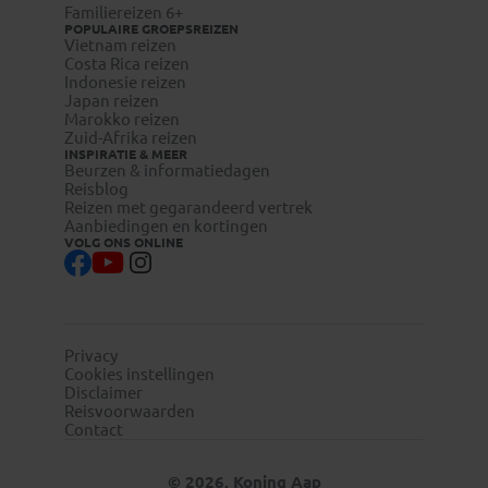
Familiereizen 6+
POPULAIRE GROEPSREIZEN
Vietnam reizen
Costa Rica reizen
Indonesie reizen
Japan reizen
Marokko reizen
Zuid-Afrika reizen
INSPIRATIE & MEER
Beurzen & informatiedagen
Reisblog
Reizen met gegarandeerd vertrek
Aanbiedingen en kortingen
VOLG ONS ONLINE
Privacy
Cookies instellingen
Disclaimer
Reisvoorwaarden
Contact
© 2026, Koning Aap