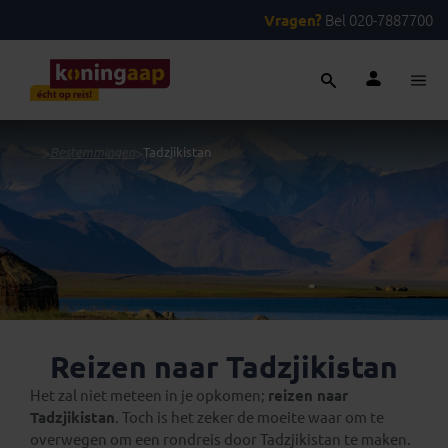
Vragen?
Bel 020-7887700
...
>
Bestemmingen
>
Tadzjikistan
Reizen naar Tadzjikistan
Het zal niet meteen in je opkomen;
reizen naar
Tadzjikistan
. Toch is het zeker de moeite waar om te
overwegen om een rondreis door Tadzjikistan te maken.