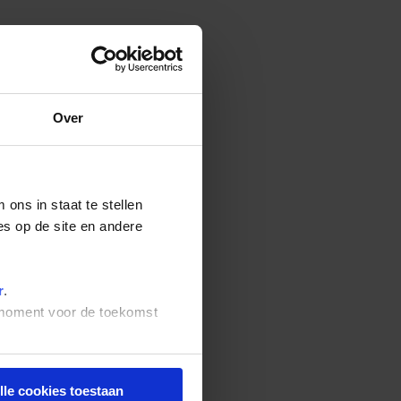
Over
ons in staat te stellen
es op de site en andere
r
.
t moment voor de toekomst
lle cookies toestaan