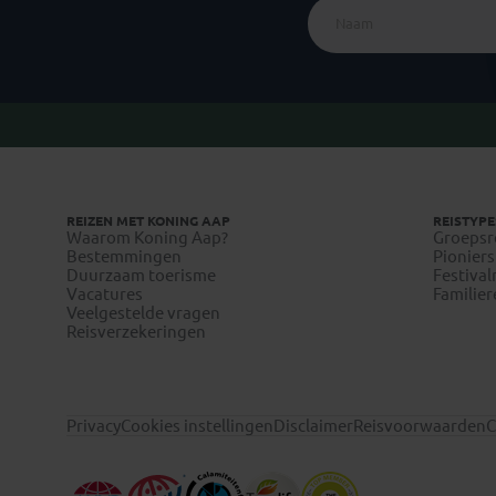
REIZEN MET KONING AAP
REISTYPE
Waarom Koning Aap?
Groepsr
Bestemmingen
Pioniers
Duurzaam toerisme
Festival
Vacatures
Familier
Veelgestelde vragen
Reisverzekeringen
Privacy
Cookies instellingen
Disclaimer
Reisvoorwaarden
C