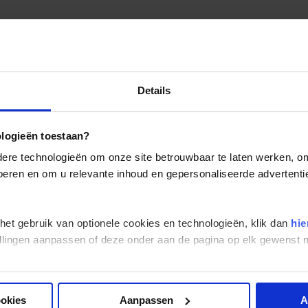
Details
ologieën toestaan?
re technologieën om onze site betrouwbaar te laten werken, om 
 voeren en om u relevante inhoud en gepersonaliseerde advertenti
 het gebruik van optionele cookies en technologieën, klik dan
hie
stellingen aanpassen of deze onder aan de pagina op elk gewens
ookies
Aanpassen
A