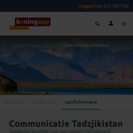
Vragen?
Bel 020-7887700
...
>
Landinformatie Tadzjikistan
>
Communicatie Tadzjikistan
Alle reizen
Groepsreizen
Landinformatie
Communicatie Tadzjikistan
Tadjikistan beschikt over een mobiel GSM netwerk.