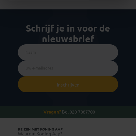
Schrijf je in voor de
nieuwsbrief
Inschrijven
Vragen?
Bel 020-7887700
REIZEN MET KONING AAP
Waarom Koning Aap?