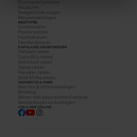
Duurzaam toerisme
Vacatures
Veelgestelde vragen
Reisverzekeringen
REISTYPES
Groepsreizen
Pioniersreizen
Festivalreizen
Familiereizen 6+
POPULAIRE GROEPSREIZEN
Vietnam reizen
Costa Rica reizen
Indonesie reizen
Japan reizen
Marokko reizen
Zuid-Afrika reizen
INSPIRATIE & MEER
Beurzen & informatiedagen
Reisblog
Reizen met gegarandeerd vertrek
Aanbiedingen en kortingen
VOLG ONS ONLINE