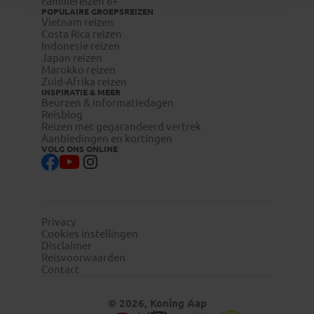
Familiereizen 6+
POPULAIRE GROEPSREIZEN
Vietnam reizen
Costa Rica reizen
Indonesie reizen
Japan reizen
Marokko reizen
Zuid-Afrika reizen
INSPIRATIE & MEER
Beurzen & informatiedagen
Reisblog
Reizen met gegarandeerd vertrek
Aanbiedingen en kortingen
VOLG ONS ONLINE
Privacy
Cookies instellingen
Disclaimer
Reisvoorwaarden
Contact
© 2026, Koning Aap