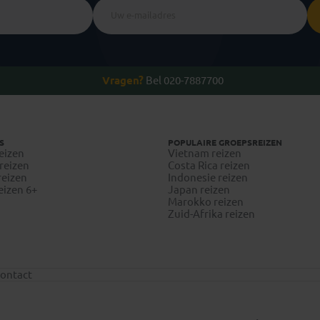
Vragen?
Bel 020-7887700
S
POPULAIRE GROEPSREIZEN
eizen
Vietnam reizen
reizen
Costa Rica reizen
reizen
Indonesie reizen
eizen 6+
Japan reizen
Marokko reizen
Zuid-Afrika reizen
ontact