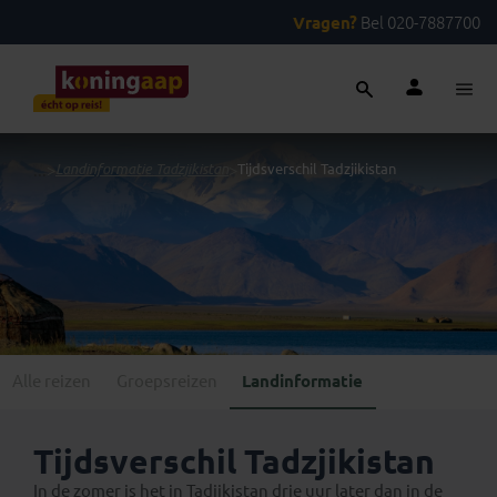
Vragen?
Bel 020-7887700
...
>
Landinformatie Tadzjikistan
>
Tijdsverschil Tadzjikistan
Alle reizen
Groepsreizen
Landinformatie
Tijdsverschil Tadzjikistan
In de zomer is het in Tadjikistan drie uur later dan in de