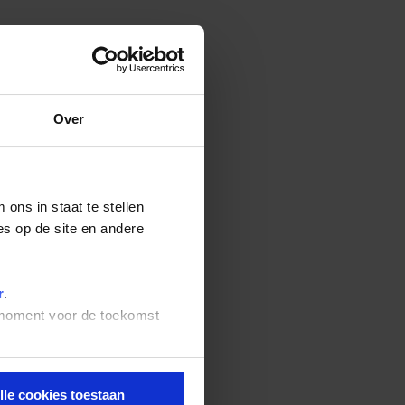
Over
ons in staat te stellen
es op de site en andere
r
.
t moment voor de toekomst
lle cookies toestaan