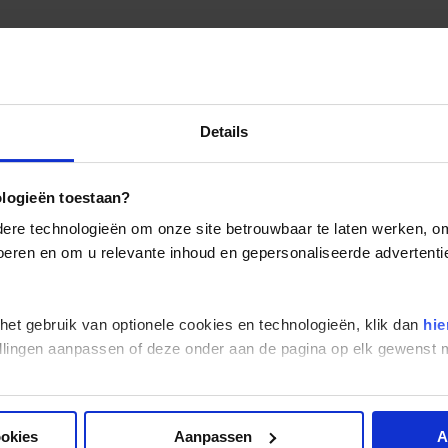
Details
ologieën toestaan?
re technologieën om onze site betrouwbaar te laten werken, om 
 voeren en om u relevante inhoud en gepersonaliseerde advertenti
 het gebruik van optionele cookies en technologieën, klik dan
hie
stellingen aanpassen of deze onder aan de pagina op elk gewens
ookies
Aanpassen
A