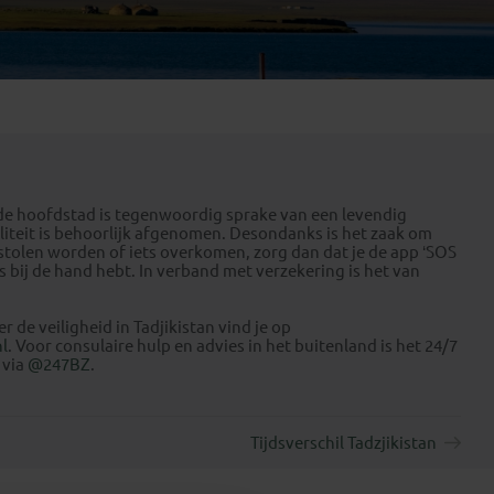
Emiraten
(1)
n de hoofdstad is tegenwoordig sprake van een levendig
liteit is behoorlijk afgenomen. Desondanks is het zaak om
stolen worden of iets overkomen, zorg dan dat je de app ‘SOS
 bij de hand hebt. In verband met verzekering is het van
 de veiligheid in Tadjikistan vind je op
l
. Voor consulaire hulp en advies in het buitenland is het 24/7
 via
@247BZ
.
Tijdsverschil Tadzjikistan