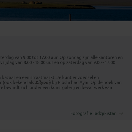
Emiraten
(1)
erdag van 9.00 tot 17.00 uur. Op zondag zijn alle kantoren en
ijdag van 8.00 - 18.00 uur en op zaterdag van 9.00 - 17.00
n bazaar en een straatmarkt. Je kunt er voedsel en
r (ook bekend als
Zilyoni
) bij Ploshchad Ayni. Op de hoek van
ze bevindt zich onder een kunstgalerij en bevat werk van
Fotografie Tadzjikistan