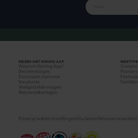
REIZEN MET KONING AAP
REISTYPE
Waarom Koning Aap?
Groepsr
Bestemmingen
Pioniers
Duurzaam toerisme
Festival
Vacatures
Familier
Veelgestelde vragen
Reisverzekeringen
Privacy
Cookies instellingen
Disclaimer
Reisvoorwaarden
C