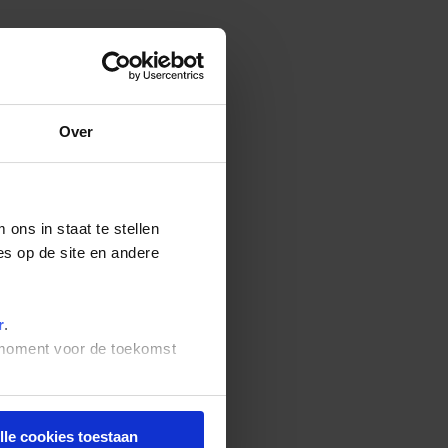
Over
ons in staat te stellen
es op de site en andere
r
.
t moment voor de toekomst
lle cookies toestaan