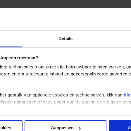
Details
ologieën toestaan?
re technologieën om onze site betrouwbaar te laten werken, om 
 voeren en om u relevante inhoud en gepersonaliseerde advertenti
 het gebruik van optionele cookies en technologieën, klik dan
hie
stellingen aanpassen of deze onder aan de pagina op elk gewens
ookies
Aanpassen
A