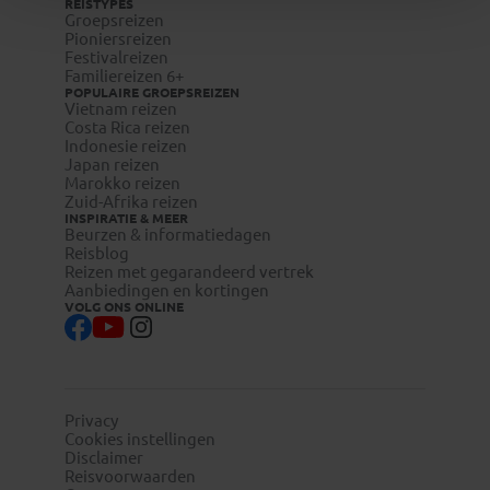
REISTYPES
Groepsreizen
Pioniersreizen
Festivalreizen
Familiereizen 6+
POPULAIRE GROEPSREIZEN
Vietnam reizen
Costa Rica reizen
Indonesie reizen
Japan reizen
Marokko reizen
Zuid-Afrika reizen
INSPIRATIE & MEER
Beurzen & informatiedagen
Reisblog
Reizen met gegarandeerd vertrek
Aanbiedingen en kortingen
VOLG ONS ONLINE
Privacy
Cookies instellingen
Disclaimer
Reisvoorwaarden