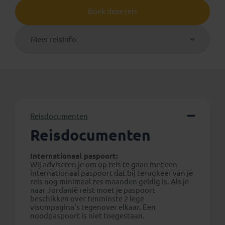
Boek deze reis
Meer reisinfo
Reisdocumenten
Reisdocumenten
Internationaal paspoort:
Wij adviseren je om op reis te gaan met een
internationaal paspoort dat bij terugkeer van je
reis nog minimaal zes maanden geldig is. Als je
naar Jordanië reist moet je paspoort
beschikken over tenminste 2 lege
visumpagina's tegenover elkaar. Een
noodpaspoort is niet toegestaan.