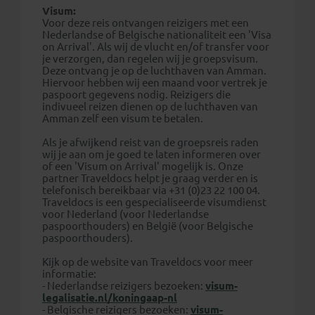
Visum:
Voor deze reis ontvangen reizigers met een
Nederlandse of Belgische nationaliteit een 'Visa
on Arrival'. Als wij de vlucht en/of transfer voor
je verzorgen, dan regelen wij je groepsvisum.
Deze ontvang je op de luchthaven van Amman.
Hiervoor hebben wij een maand voor vertrek je
paspoort gegevens nodig. Reizigers die
indivueel reizen dienen op de luchthaven van
Amman zelf een visum te betalen.
Als je afwijkend reist van de groepsreis raden
wij je aan om je goed te laten informeren over
of een 'Visum on Arrival' mogelijk is. Onze
partner Traveldocs helpt je graag verder en is
telefonisch bereikbaar via +31 (0)23 22 100 04.
Traveldocs is een gespecialiseerde visumdienst
voor Nederland (voor Nederlandse
paspoorthouders) en België (voor Belgische
paspoorthouders).
Kijk op de website van Traveldocs voor meer
informatie:
- Nederlandse reizigers bezoeken:
visum-
legalisatie.nl/koningaap-nl
- Belgische reizigers bezoeken:
visum-