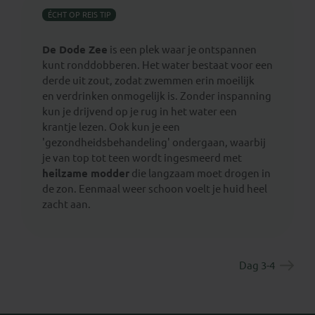
ÉCHT OP REIS TIP
De Dode Zee
is een plek waar je ontspannen
kunt ronddobberen. Het water bestaat voor een
derde uit zout, zodat zwemmen erin moeilijk
en verdrinken onmogelijk is. Zonder inspanning
kun je drijvend op je rug in het water een
krantje lezen. Ook kun je een
'gezondheidsbehandeling' ondergaan, waarbij
je van top tot teen wordt ingesmeerd met
heilzame modder
die langzaam moet drogen in
de zon. Eenmaal weer schoon voelt je huid heel
zacht aan.
Dag 3-4