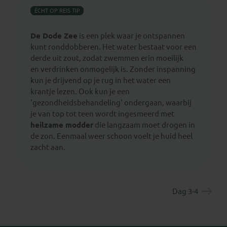
ÉCHT OP REIS TIP
De Dode Zee
is een plek waar je ontspannen
kunt ronddobberen. Het water bestaat voor een
derde uit zout, zodat zwemmen erin moeilijk
en verdrinken onmogelijk is. Zonder inspanning
kun je drijvend op je rug in het water een
krantje lezen. Ook kun je een
'gezondheidsbehandeling' ondergaan, waarbij
je van top tot teen wordt ingesmeerd met
heilzame modder
die langzaam moet drogen in
de zon. Eenmaal weer schoon voelt je huid heel
zacht aan.
Dag 3-4