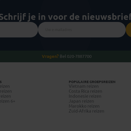
Schrijf je in voor de nieuwsbrie
Vragen?
Bel 020-7887700
S
POPULAIRE GROEPSREIZEN
eizen
Vietnam reizen
reizen
Costa Rica reizen
reizen
Indonesie reizen
eizen 6+
Japan reizen
Marokko reizen
Zuid-Afrika reizen