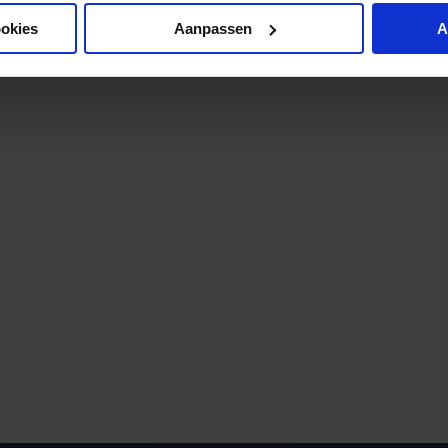
ookies
Aanpassen
A