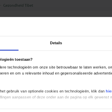
Gezondheid Tibet
Details
ologieën toestaan?
re technologieën om onze site betrouwbaar te laten werken, om 
 voeren en om u relevante inhoud en gepersonaliseerde advertenti
 het gebruik van optionele cookies en technologieën, klik dan
hie
stellingen aanpassen of deze onder aan de pagina op elk gewens