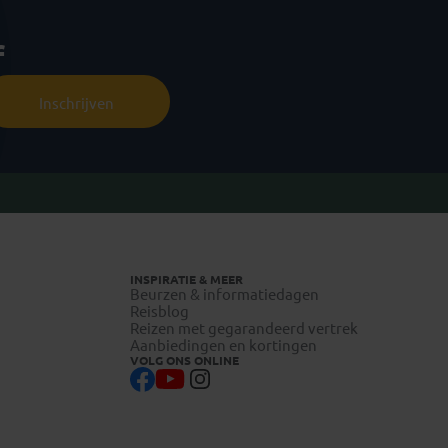
f
Inschrijven
INSPIRATIE & MEER
Beurzen & informatiedagen
Reisblog
Reizen met gegarandeerd vertrek
Aanbiedingen en kortingen
VOLG ONS ONLINE