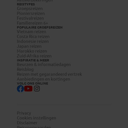
REISTYPES
Groepsreizen
Pioniersreizen
Festivalreizen
Familiereizen 6+
POPULAIRE GROEPSREIZEN
Vietnam reizen
Costa Rica reizen
Indonesie reizen
Japan reizen
Marokko reizen
Zuid-Afrika reizen
INSPIRATIE & MEER
Beurzen & informatiedagen
Reisblog
Reizen met gegarandeerd vertrek
Aanbiedingen en kortingen
VOLG ONS ONLINE
Privacy
Cookies instellingen
Disclaimer
Reisvoorwaarden