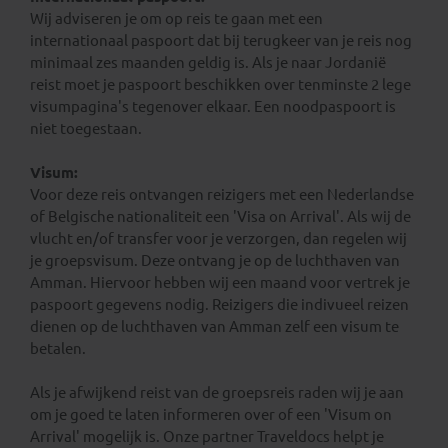
Wij adviseren je om op reis te gaan met een
internationaal paspoort dat bij terugkeer van je reis nog
minimaal zes maanden geldig is. Als je naar Jordanië
reist moet je paspoort beschikken over tenminste 2 lege
visumpagina's tegenover elkaar. Een noodpaspoort is
niet toegestaan.
Visum:
Voor deze reis ontvangen reizigers met een Nederlandse
of Belgische nationaliteit een 'Visa on Arrival'. Als wij de
vlucht en/of transfer voor je verzorgen, dan regelen wij
je groepsvisum. Deze ontvang je op de luchthaven van
Amman. Hiervoor hebben wij een maand voor vertrek je
paspoort gegevens nodig. Reizigers die indivueel reizen
dienen op de luchthaven van Amman zelf een visum te
betalen.
Als je afwijkend reist van de groepsreis raden wij je aan
om je goed te laten informeren over of een 'Visum on
Arrival' mogelijk is. Onze partner Traveldocs helpt je