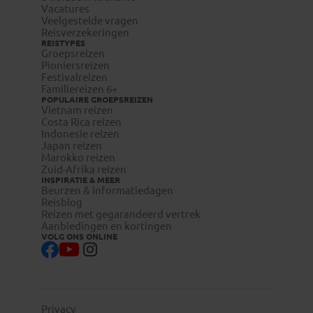
Vacatures
Veelgestelde vragen
Reisverzekeringen
REISTYPES
Groepsreizen
Pioniersreizen
Festivalreizen
Familiereizen 6+
POPULAIRE GROEPSREIZEN
Vietnam reizen
Costa Rica reizen
Indonesie reizen
Japan reizen
Marokko reizen
Zuid-Afrika reizen
INSPIRATIE & MEER
Beurzen & informatiedagen
Reisblog
Reizen met gegarandeerd vertrek
Aanbiedingen en kortingen
VOLG ONS ONLINE
Privacy