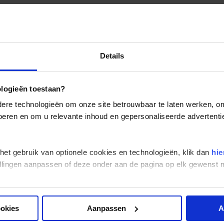
Details
ologieën toestaan?
re technologieën om onze site betrouwbaar te laten werken, om 
 voeren en om u relevante inhoud en gepersonaliseerde advertenti
 het gebruik van optionele cookies en technologieën, klik dan
hie
stellingen aanpassen of deze onder aan de pagina op elk gewens
ookies
Aanpassen
A