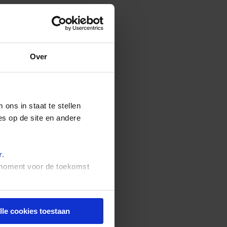
Over
ons in staat te stellen
es op de site en andere
r
.
t moment voor de toekomst
lle cookies toestaan