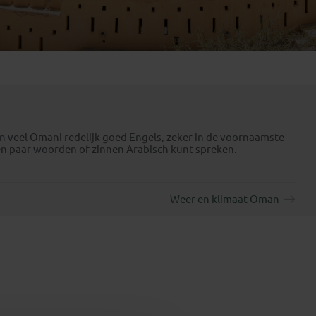
Emiraten
(1)
en veel Omani redelijk goed Engels, zeker in de voornaamste
 een paar woorden of zinnen Arabisch kunt spreken.
Weer en klimaat Oman