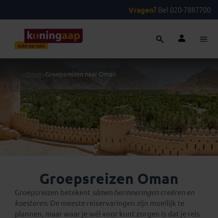
Vragen?
Bel 020-7887700
...
>
Oman
>
Groepsreizen naar Oman
Groepsreizen Oman
Groepsreizen betekent
sámen
herinneringen creëren en
koesteren
. De meeste reiservaringen zijn moeilijk te
plannen, maar waar je wél voor kunt zorgen is dat je reis