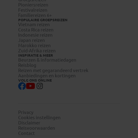
Pioniersreizen
Festivalreizen
Familiereizen 6+
POPULAIRE GROEPSREIZEN
Vietnam reizen
Costa Rica reizen
Indonesie reizen
Japan reizen
Marokko reizen
Zuid-Afrika reizen
INSPIRATIE & MEER
Beurzen & informatiedagen
Reisblog
Reizen met gegarandeerd vertrek
Aanbiedingen en kortingen
VOLG ONS ONLINE
Privacy
Cookies instellingen
Disclaimer
Reisvoorwaarden
Contact