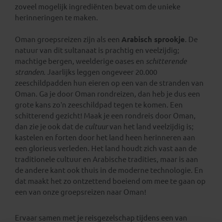
zoveel mogelijk ingrediënten bevat om de unieke
herinneringen te maken.
Oman groepsreizen zijn als een
Arabisch sprookje
. De
natuur van dit sultanaat is prachtig en veelzijdig;
machtige bergen, weelderige oases en
schitterende
stranden
. Jaarlijks leggen ongeveer 20.000
zeeschildpadden hun eieren op een van de stranden van
Oman. Ga je door Oman rondreizen, dan heb je dus een
grote kans zo’n zeeschildpad tegen te komen. Een
schitterend gezicht! Maak je een rondreis door Oman,
dan zie je ook dat de
cultuur
van het land veelzijdig is;
kastelen en forten door het land heen herinneren aan
een glorieus verleden. Het land houdt zich vast aan de
traditionele cultuur en Arabische tradities, maar is aan
de andere kant ook thuis in de moderne technologie. En
dat maakt het zo ontzettend boeiend om mee te gaan op
een van onze groepsreizen naar Oman!
Ervaar samen met je reisgezelschap tijdens een van