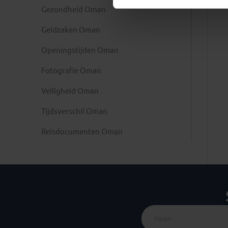
Gezondheid Oman
Geldzaken Oman
Openingstijden Oman
Fotografie Oman
Veiligheid Oman
Tijdsverschil Oman
Reisdocumenten Oman