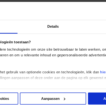
Details
ologieën toestaan?
re technologieën om onze site betrouwbaar te laten werken, om 
 voeren en om u relevante inhoud en gepersonaliseerde advertenti
 het gebruik van optionele cookies en technologieën, klik dan
hie
stellingen aanpassen of deze onder aan de pagina op elk gewens
ookies
Aanpassen
A