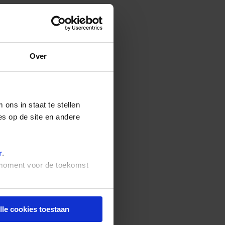
Over
ons in staat te stellen
es op de site en andere
r
.
t moment voor de toekomst
lle cookies toestaan