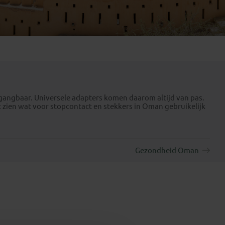
Emiraten
(1)
t gangbaar. Universele adapters komen daarom altijd van pas.
lt zien wat voor stopcontact en stekkers in Oman gebruikelijk
Gezondheid Oman