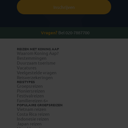
Inschrijven
Vragen?
Bel 020-7887700
REIZEN MET KONING AAP
Waarom Koning Aap?
Bestemmingen
Duurzaam toerisme
Vacatures
Veelgestelde vragen
Reisverzekeringen
REISTYPES
Groepsreizen
Pioniersreizen
Festivalreizen
Familiereizen 6+
POPULAIRE GROEPSREIZEN
Vietnam reizen
Costa Rica reizen
Indonesie reizen
Japan reizen