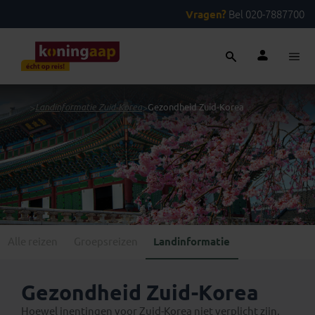
Vragen?
Bel 020-7887700
...
>
Landinformatie Zuid-Korea
>
Gezondheid Zuid-Korea
Alle reizen
Groepsreizen
Landinformatie
Gezondheid Zuid-Korea
Hoewel inentingen voor Zuid-Korea niet verplicht zijn,