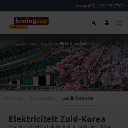
Vragen?
Bel 020-7887700
...
>
Landinformatie Zuid-Korea
>
Elektriciteit Zuid-Korea
Alle reizen
Groepsreizen
Landinformatie
Elektriciteit Zuid-Korea
Zuid-Korea heeft net als Nederland en België 220 Volt.