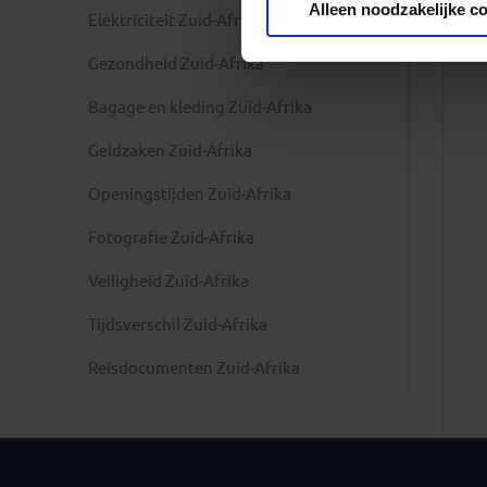
Alleen noodzakelijke c
Elektriciteit Zuid-Afrika
Gezondheid Zuid-Afrika
Bagage en kleding Zuid-Afrika
Geldzaken Zuid-Afrika
Openingstijden Zuid-Afrika
Fotografie Zuid-Afrika
Veiligheid Zuid-Afrika
Tijdsverschil Zuid-Afrika
Reisdocumenten Zuid-Afrika