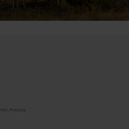
Emiraten
(1)
181, Pretoria