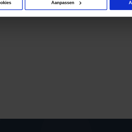
ookies
Aanpassen
A