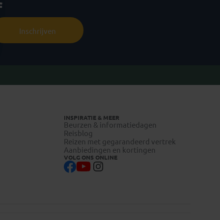
f
Inschrijven
INSPIRATIE & MEER
Beurzen & informatiedagen
Reisblog
Reizen met gegarandeerd vertrek
Aanbiedingen en kortingen
VOLG ONS ONLINE