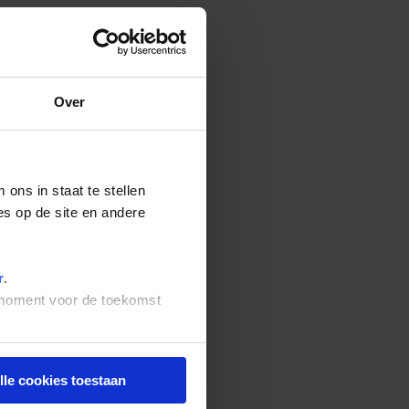
Over
ons in staat te stellen
es op de site en andere
r
.
t moment voor de toekomst
lle cookies toestaan