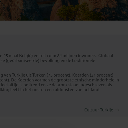
Emiraten
(1)
 25 maal België) en telt ruim 84 miljoen inwoners. Globaal
se (geürbaniseerde) bevolking en de traditionele
g van Turkije uit Turken (73 procent), Koerden (21 procent),
rocent). De Koerden vormen de grootste etnische minderheid in
cieel altijd is ontkend en ze daarom staan ingeschreven als
king leeft in het oosten en zuidoosten van het land.
Cultuur Turkije