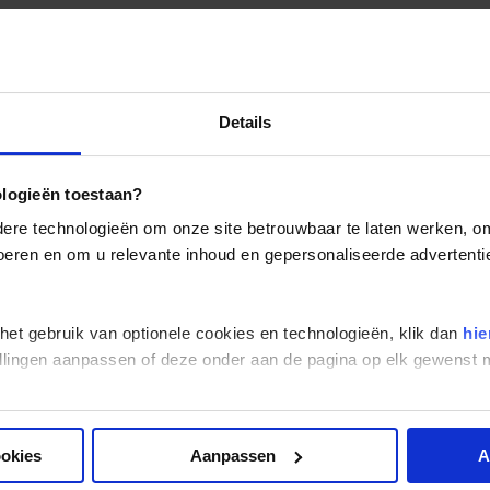
Details
ologieën toestaan?
re technologieën om onze site betrouwbaar te laten werken, om 
 voeren en om u relevante inhoud en gepersonaliseerde advertenti
 het gebruik van optionele cookies en technologieën, klik dan
hie
stellingen aanpassen of deze onder aan de pagina op elk gewens
ookies
Aanpassen
A