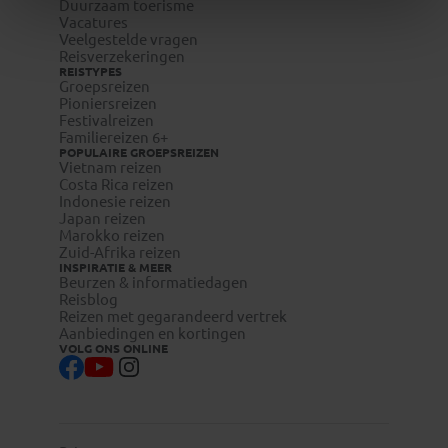
Duurzaam toerisme
Vacatures
Veelgestelde vragen
Reisverzekeringen
REISTYPES
Groepsreizen
Pioniersreizen
Festivalreizen
Familiereizen 6+
POPULAIRE GROEPSREIZEN
Vietnam reizen
Costa Rica reizen
Indonesie reizen
Japan reizen
Marokko reizen
Zuid-Afrika reizen
INSPIRATIE & MEER
Beurzen & informatiedagen
Reisblog
Reizen met gegarandeerd vertrek
Aanbiedingen en kortingen
VOLG ONS ONLINE