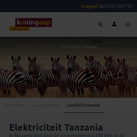
Vragen?
Bel 020-7887700
...
>
Landinformatie Tanzania
>
Elektriciteit Tanzania
Alle reizen
Groepsreizen
Landinformatie
Elektriciteit Tanzania
In Tanzania bedraagt de stroomspanning 230 Volt. In de