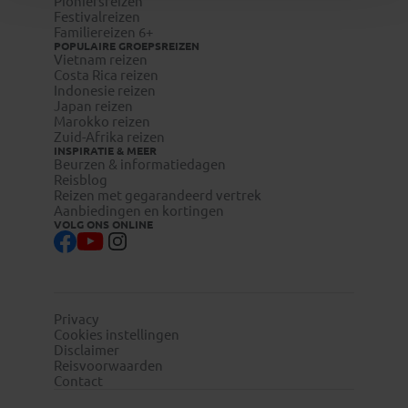
Pioniersreizen
Festivalreizen
Familiereizen 6+
POPULAIRE GROEPSREIZEN
Vietnam reizen
Costa Rica reizen
Indonesie reizen
Japan reizen
Marokko reizen
Zuid-Afrika reizen
INSPIRATIE & MEER
Beurzen & informatiedagen
Reisblog
Reizen met gegarandeerd vertrek
Aanbiedingen en kortingen
VOLG ONS ONLINE
Privacy
Cookies instellingen
Disclaimer
Reisvoorwaarden
Contact