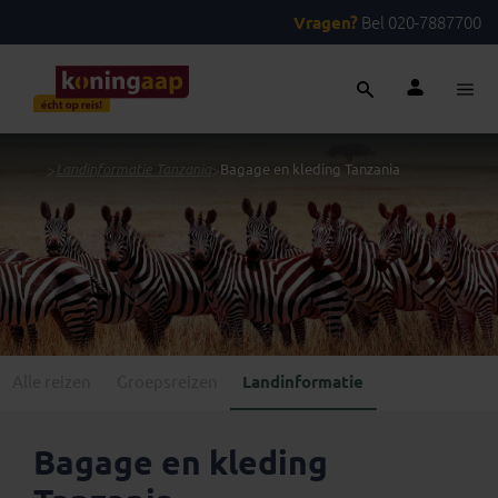
Vragen?
Bel 020-7887700
...
>
Landinformatie Tanzania
>
Bagage en kleding Tanzania
Alle reizen
Groepsreizen
Landinformatie
Bagage en kleding