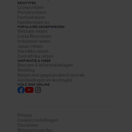
REISTYPES
Groepsreizen
Pioniersreizen
Festivalreizen
Familiereizen 6+
POPULAIRE GROEPSREIZEN
Vietnam reizen
Costa Rica reizen
Indonesie reizen
Japan reizen
Marokko reizen
Zuid-Afrika reizen
INSPIRATIE & MEER
Beurzen & informatiedagen
Reisblog
Reizen met gegarandeerd vertrek
Aanbiedingen en kortingen
VOLG ONS ONLINE
Privacy
Cookies instellingen
Disclaimer
Reisvoorwaarden