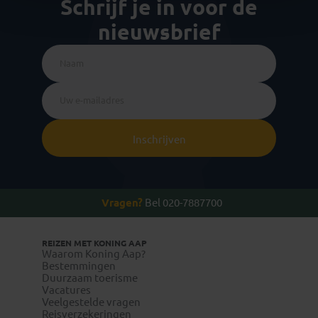
Schrijf je in voor de
nieuwsbrief
Inschrijven
Vragen?
Bel 020-7887700
REIZEN MET KONING AAP
Waarom Koning Aap?
Bestemmingen
Duurzaam toerisme
Vacatures
Veelgestelde vragen
Reisverzekeringen