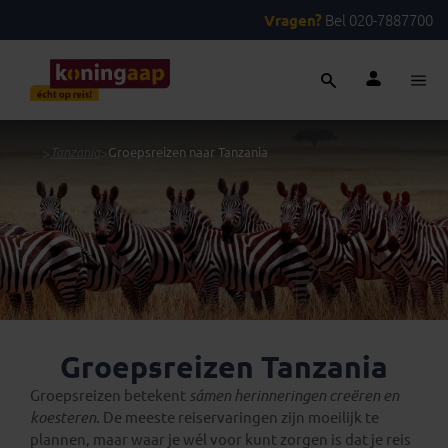
Vragen?
Bel 020-7887700
...
>
Tanzania
>
Groepsreizen naar Tanzania
Groepsreizen Tanzania
Groepsreizen betekent
sámen herinneringen creëren en
koesteren
. De meeste reiservaringen zijn moeilijk te
plannen, maar waar je wél voor kunt zorgen is dat je reis