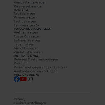
Veelgestelde vragen
Reisverzekeringen
REISTYPES
Groepsreizen
Pioniersreizen
Festivalreizen
Familiereizen 6+
POPULAIRE GROEPSREIZEN
Vietnam reizen
Costa Rica reizen
Indonesie reizen
Japan reizen
Marokko reizen
Zuid-Afrika reizen
INSPIRATIE & MEER
Beurzen & informatiedagen
Reisblog
Reizen met gegarandeerd vertrek
Aanbiedingen en kortingen
VOLG ONS ONLINE
Privacy
Cookies instellingen