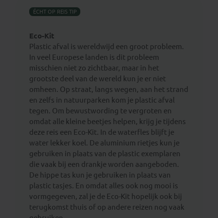
ÉCHT OP REIS TIP
Eco-Kit
Plastic afval is wereldwijd een groot probleem.
In veel Europese landen is dit probleem
misschien niet zo zichtbaar, maar in het
grootste deel van de wereld kun je er niet
omheen. Op straat, langs wegen, aan het strand
en zelfs in natuurparken kom je plastic afval
tegen. Om bewustwording te vergroten en
omdat alle kleine beetjes helpen, krijg je tijdens
deze reis een Eco-Kit. In de waterfles blijft je
water lekker koel. De aluminium rietjes kun je
gebruiken in plaats van de plastic exemplaren
die vaak bij een drankje worden aangeboden.
De hippe tas kun je gebruiken in plaats van
plastic tasjes. En omdat alles ook nog mooi is
vormgegeven, zal je de Eco-Kit hopelijk ook bij
terugkomst thuis of op andere reizen nog vaak
gebruiken.