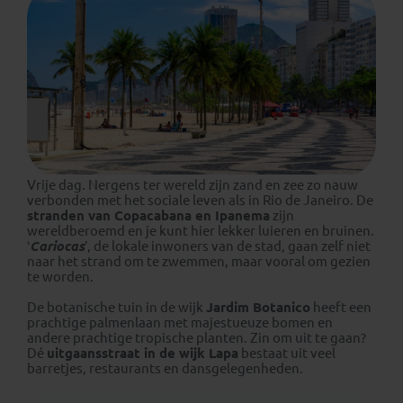
Vrije dag. Nergens ter wereld zijn zand en zee zo nauw
verbonden met het sociale leven als in Rio de Janeiro. De
stranden van Copacabana en Ipanema
zijn
wereldberoemd en je kunt hier lekker luieren en bruinen.
‘
Cariocas
’, de lokale inwoners van de stad, gaan zelf niet
naar het strand om te zwemmen, maar vooral om gezien
te worden.
De botanische tuin in de wijk
Jardim Botanico
heeft een
prachtige palmenlaan met majestueuze bomen en
andere prachtige tropische planten. Zin om uit te gaan?
Dé
uitgaansstraat in de wijk Lapa
bestaat uit veel
barretjes, restaurants en dansgelegenheden.