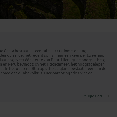
Emiraten
(1)
 De Costa bestaat uit een ruim 2000 kilometer lang
den op aarde, het regent soms maar één keer per twee jaar.
aat ongeveer één derde van Peru. Hier ligt de hoogste berg
a en Peru bevindt zich het Titicacameer, het hoogstgelegen
gt in het oosten. Dit tropische laagland beslaat meer dan de
bied dat dunbevolkt is. Hier ontspringt de rivier de
Religie Peru