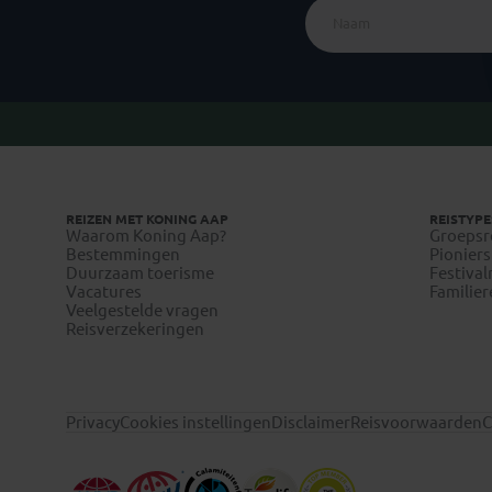
REIZEN MET KONING AAP
REISTYPE
Waarom Koning Aap?
Groepsr
Bestemmingen
Pioniers
Duurzaam toerisme
Festival
Vacatures
Familier
Veelgestelde vragen
Reisverzekeringen
Privacy
Cookies instellingen
Disclaimer
Reisvoorwaarden
C