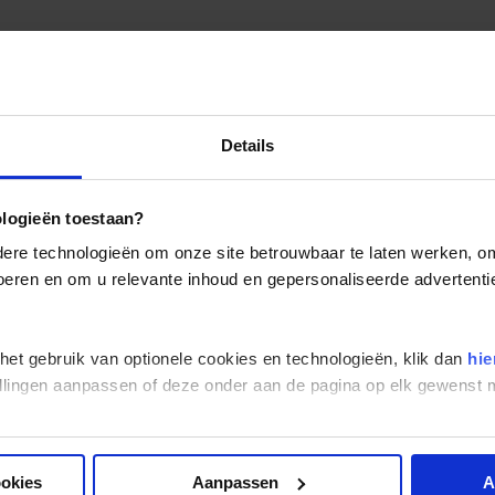
Details
ologieën toestaan?
re technologieën om onze site betrouwbaar te laten werken, om 
 voeren en om u relevante inhoud en gepersonaliseerde advertenti
 het gebruik van optionele cookies en technologieën, klik dan
hie
stellingen aanpassen of deze onder aan de pagina op elk gewens
ookies
Aanpassen
A