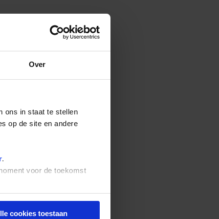
Over
ons in staat te stellen
es op de site en andere
r
.
t moment voor de toekomst
lle cookies toestaan