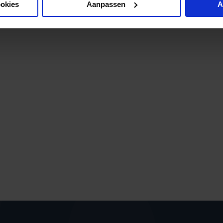
ookies
Aanpassen
A