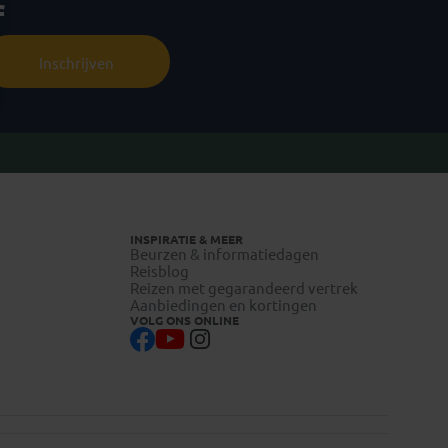
f
Inschrijven
INSPIRATIE & MEER
Beurzen & informatiedagen
Reisblog
Reizen met gegarandeerd vertrek
Aanbiedingen en kortingen
VOLG ONS ONLINE