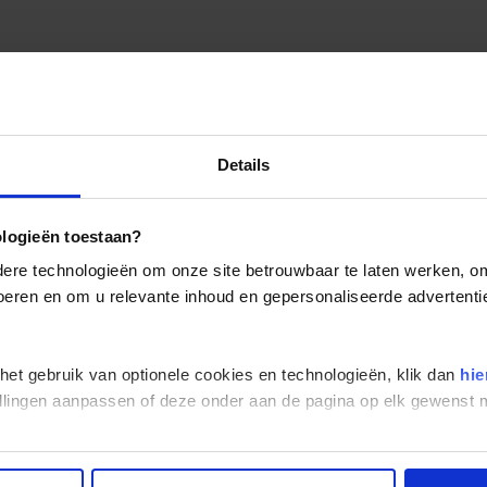
Details
ologieën toestaan?
re technologieën om onze site betrouwbaar te laten werken, om 
 voeren en om u relevante inhoud en gepersonaliseerde advertenti
 het gebruik van optionele cookies en technologieën, klik dan
hie
stellingen aanpassen of deze onder aan de pagina op elk gewens