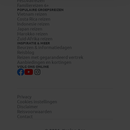
Festivalreizen
Familiereizen 6+
POPULAIRE GROEPSREIZEN
Vietnam reizen
Costa Rica reizen
Indonesie reizen
Japan reizen
Marokko reizen
Zuid-Afrika reizen
INSPIRATIE & MEER
Beurzen & informatiedagen
Reisblog
Reizen met gegarandeerd vertrek
Aanbiedingen en kortingen
VOLG ONS ONLINE
Privacy
Cookies instellingen
Disclaimer
Reisvoorwaarden
Contact