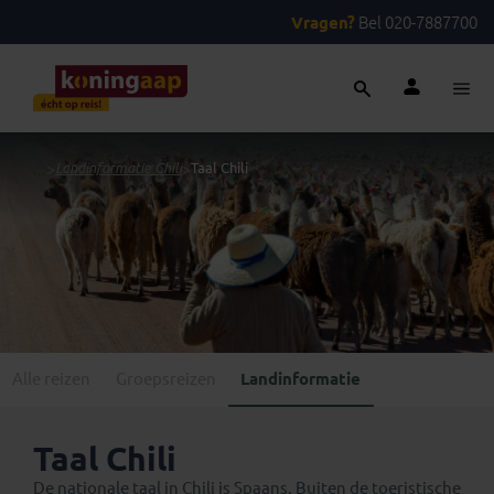
Vragen?
Bel 020-7887700
...
>
Landinformatie Chili
>
Taal Chili
Alle reizen
Groepsreizen
Landinformatie
Taal Chili
De nationale taal in Chili is Spaans. Buiten de toeristische