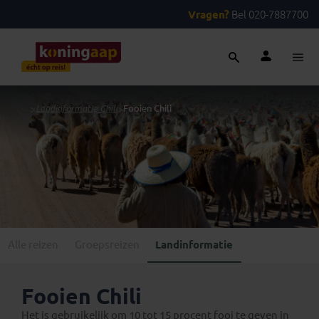
Vragen?
Bel 020-7887700
...
>
Landinformatie Chili
>
Fooien Chili
Alle reizen
Groepsreizen
Landinformatie
Fooien Chili
Het is gebruikelijk om 10 tot 15 procent fooi te geven in