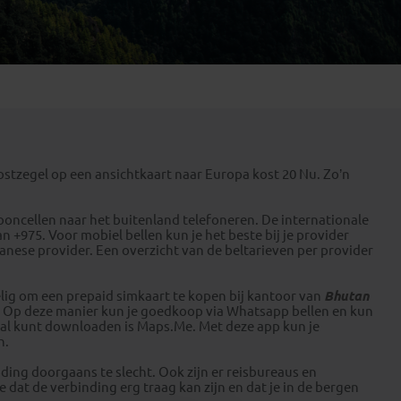
Emiraten
(1)
tzegel op een ansichtkaart naar Europa kost 20 Nu. Zo’n
ooncellen naar het buitenland telefoneren. De internationale
 +975. Voor mobiel bellen kun je het beste bij je provider
ese provider. Een overzicht van de beltarieven per provider
rdelig om een prepaid simkaart te kopen bij kantoor van
Bhutan
rt. Op deze manier kun je goedkoop via Whatsapp bellen en kun
is al kunt downloaden is Maps.Me. Met deze app kun je
n.
nding doorgaans te slecht. Ook zijn er reisbureaus en
 dat de verbinding erg traag kan zijn en dat je in de bergen