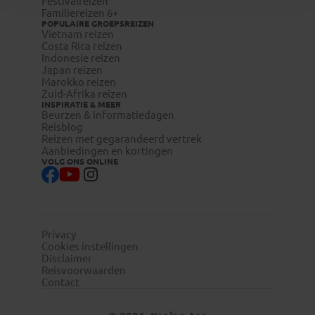
Festivalreizen
Familiereizen 6+
POPULAIRE GROEPSREIZEN
Vietnam reizen
Costa Rica reizen
Indonesie reizen
Japan reizen
Marokko reizen
Zuid-Afrika reizen
INSPIRATIE & MEER
Beurzen & informatiedagen
Reisblog
Reizen met gegarandeerd vertrek
Aanbiedingen en kortingen
VOLG ONS ONLINE
Privacy
Cookies instellingen
Disclaimer
Reisvoorwaarden
Contact