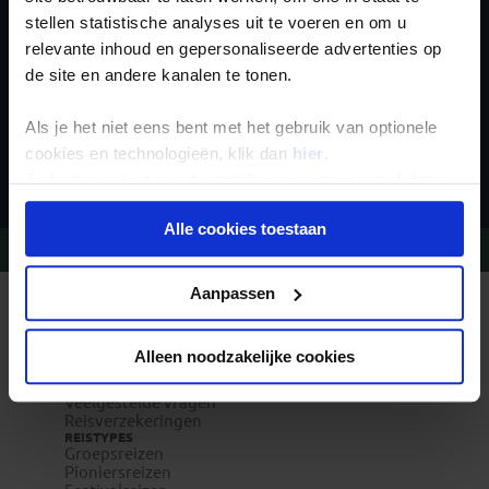
stellen statistische analyses uit te voeren en om u
relevante inhoud en gepersonaliseerde advertenties op
de site en andere kanalen te tonen.
Als je het niet eens bent met het gebruik van optionele
Inschrijven
cookies en technologieën, klik dan
hier
.
Je kunt je selectie in de instellingen aanpassen of deze
onder aan de pagina op elk gewenst moment voor de
Alle cookies toestaan
toekomst wijzigen.
Vragen?
Bel 020-7887700
Privacy beleid
Aanpassen
REIZEN MET KONING AAP
Waarom Koning Aap?
Bestemmingen
Alleen noodzakelijke cookies
Duurzaam toerisme
Vacatures
Veelgestelde vragen
Reisverzekeringen
REISTYPES
Groepsreizen
Pioniersreizen