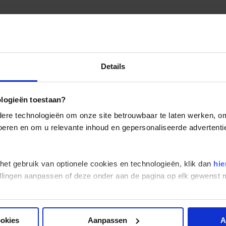
Details
ologieën toestaan?
re technologieën om onze site betrouwbaar te laten werken, om 
 voeren en om u relevante inhoud en gepersonaliseerde advertenti
 het gebruik van optionele cookies en technologieën, klik dan
hie
stellingen aanpassen of deze onder aan de pagina op elk gewens
ookies
Aanpassen
A