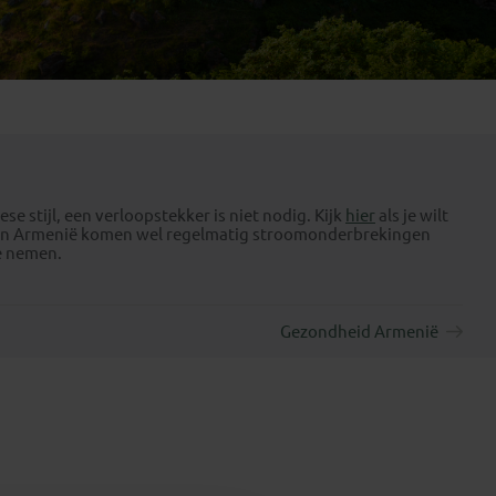
Emiraten
(1)
e stijl, een verloopstekker is niet nodig. Kijk
hier
als je wilt
jn. In Armenië komen wel regelmatig stroomonderbrekingen
e nemen.
Gezondheid Armenië