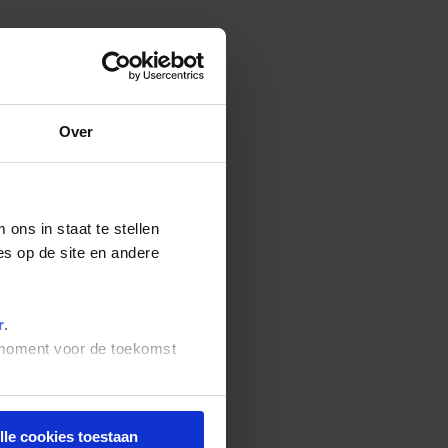
Over
ons in staat te stellen
es op de site en andere
r
.
t moment voor de toekomst
lle cookies toestaan