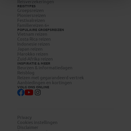
Reisverzekeringen
REISTYPES
Groepsreizen
Pioniersreizen
Festivalreizen
Familiereizen 6+
POPULAIRE GROEPSREIZEN
Vietnam reizen
Costa Rica reizen
Indonesie reizen
Japan reizen
Marokko reizen
Zuid-Afrika reizen
INSPIRATIE & MEER
Beurzen & informatiedagen
Reisblog
Reizen met gegarandeerd vertrek
Aanbiedingen en kortingen
VOLG ONS ONLINE
Privacy
Cookies instellingen
Disclaimer