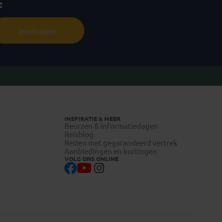
f
Inschrijven
INSPIRATIE & MEER
Beurzen & informatiedagen
Reisblog
Reizen met gegarandeerd vertrek
Aanbiedingen en kortingen
VOLG ONS ONLINE