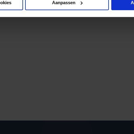
ookies
Aanpassen
A